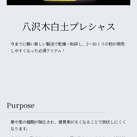
八沢木白土プレシャス
今までに無い新しい製法で乾燥・粉砕し、2〜10ミリの粒が使用
しやすくなった必須アイテム！
Purpose
葉や茎の細胞が強化され、維管束が太くなることで倒伏しにくく
なります。